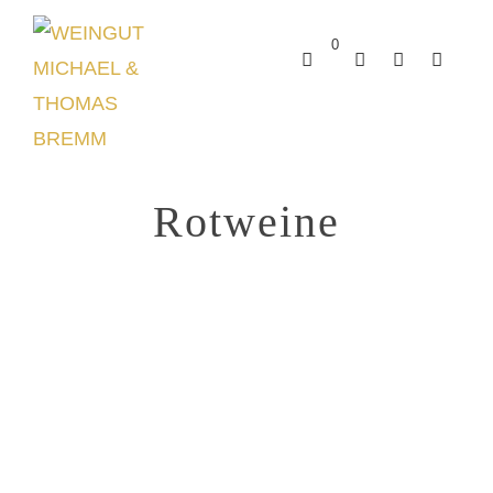
0
Rotweine