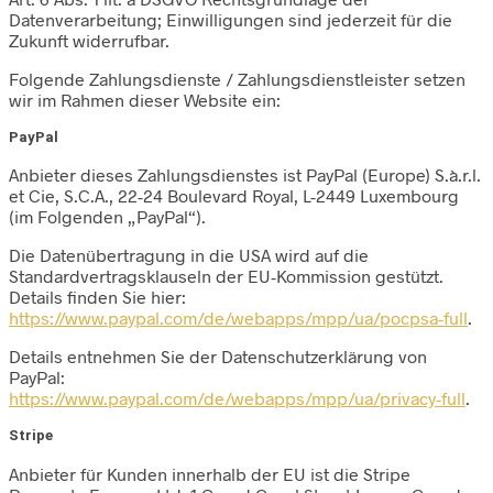
Datenverarbeitung; Einwilligungen sind jederzeit für die
Zukunft widerrufbar.
Folgende Zahlungsdienste / Zahlungsdienstleister setzen
wir im Rahmen dieser Website ein:
PayPal
Anbieter dieses Zahlungsdienstes ist PayPal (Europe) S.à.r.l.
et Cie, S.C.A., 22-24 Boulevard Royal, L-2449 Luxembourg
(im Folgenden „PayPal“).
Die Datenübertragung in die USA wird auf die
Standardvertragsklauseln der EU-Kommission gestützt.
Details finden Sie hier:
https://www.paypal.com/de/webapps/mpp/ua/pocpsa-full
.
Details entnehmen Sie der Datenschutzerklärung von
PayPal:
https://www.paypal.com/de/webapps/mpp/ua/privacy-full
.
Stripe
Anbieter für Kunden innerhalb der EU ist die Stripe