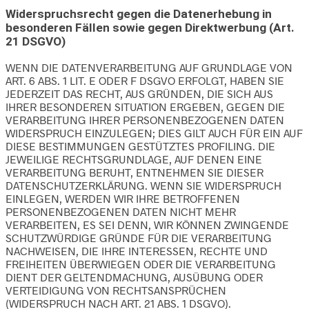
Widerspruchsrecht gegen die Datenerhebung in
besonderen Fällen sowie gegen Direktwerbung (Art.
21 DSGVO)
WENN DIE DATENVERARBEITUNG AUF GRUNDLAGE VON
ART. 6 ABS. 1 LIT. E ODER F DSGVO ERFOLGT, HABEN SIE
JEDERZEIT DAS RECHT, AUS GRÜNDEN, DIE SICH AUS
IHRER BESONDEREN SITUATION ERGEBEN, GEGEN DIE
VERARBEITUNG IHRER PERSONENBEZOGENEN DATEN
WIDERSPRUCH EINZULEGEN; DIES GILT AUCH FÜR EIN AUF
DIESE BESTIMMUNGEN GESTÜTZTES PROFILING. DIE
JEWEILIGE RECHTSGRUNDLAGE, AUF DENEN EINE
VERARBEITUNG BERUHT, ENTNEHMEN SIE DIESER
DATENSCHUTZERKLÄRUNG. WENN SIE WIDERSPRUCH
EINLEGEN, WERDEN WIR IHRE BETROFFENEN
PERSONENBEZOGENEN DATEN NICHT MEHR
VERARBEITEN, ES SEI DENN, WIR KÖNNEN ZWINGENDE
SCHUTZWÜRDIGE GRÜNDE FÜR DIE VERARBEITUNG
NACHWEISEN, DIE IHRE INTERESSEN, RECHTE UND
FREIHEITEN ÜBERWIEGEN ODER DIE VERARBEITUNG
DIENT DER GELTENDMACHUNG, AUSÜBUNG ODER
VERTEIDIGUNG VON RECHTSANSPRÜCHEN
(WIDERSPRUCH NACH ART. 21 ABS. 1 DSGVO).