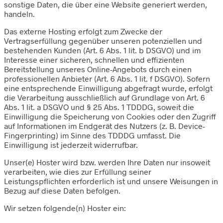
sonstige Daten, die über eine Website generiert werden,
handeln.
Das externe Hosting erfolgt zum Zwecke der
Vertragserfüllung gegenüber unseren potenziellen und
bestehenden Kunden (Art. 6 Abs. 1 lit. b DSGVO) und im
Interesse einer sicheren, schnellen und effizienten
Bereitstellung unseres Online-Angebots durch einen
professionellen Anbieter (Art. 6 Abs. 1 lit. f DSGVO). Sofern
eine entsprechende Einwilligung abgefragt wurde, erfolgt
die Verarbeitung ausschließlich auf Grundlage von Art. 6
Abs. 1 lit. a DSGVO und § 25 Abs. 1 TDDDG, soweit die
Einwilligung die Speicherung von Cookies oder den Zugriff
auf Informationen im Endgerät des Nutzers (z. B. Device-
Fingerprinting) im Sinne des TDDDG umfasst. Die
Einwilligung ist jederzeit widerrufbar.
Unser(e) Hoster wird bzw. werden Ihre Daten nur insoweit
verarbeiten, wie dies zur Erfüllung seiner
Leistungspflichten erforderlich ist und unsere Weisungen in
Bezug auf diese Daten befolgen.
Wir setzen folgende(n) Hoster ein: