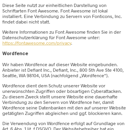
Diese Seite nutzt zur einheitlichen Darstellung von
Schriftarten Font Awesome. Font Awesome ist lokal
installiert. Eine Verbindung zu Servern von Fonticons, Inc.
findet dabei nicht statt.
Weitere Informationen zu Font Awesome finden Sie in der
Datenschutzerklärung für Font Awesome unter:
https://fontawesome.com/privacy
.
Wordfence
Wir haben Wordfence auf dieser Website eingebunden.
Anbieter ist Defiant Inc., Defiant, Inc., 800 5th Ave Ste 4100,
Seattle, WA 98104, USA (nachfolgend „Wordfence“).
Wordfence dient dem Schutz unserer Website vor
unerwünschten Zugriffen oder bösartigen Cyberattacken.
Zu diesem Zweck stellt unsere Website eine dauerhafte
Verbindung zu den Servern von Wordfence her, damit
Wordfence seine Datenbanken mit den auf unserer Website
getätigten Zugriffen abgleichen und ggf. blockieren kann.
Die Verwendung von Wordfence erfolgt auf Grundlage von
Art. 6 Abs. 1 lit. f DSGVO. Der Websitebetreiber hat ein