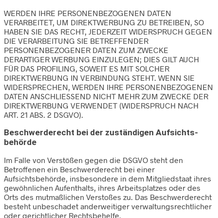
WERDEN IHRE PERSONENBEZOGENEN DATEN
VERARBEITET, UM DIREKTWERBUNG ZU BETREIBEN, SO
HABEN SIE DAS RECHT, JEDERZEIT WIDERSPRUCH GEGEN
DIE VERARBEITUNG SIE BETREFFENDER
PERSONENBEZOGENER DATEN ZUM ZWECKE
DERARTIGER WERBUNG EINZULEGEN; DIES GILT AUCH
FÜR DAS PROFILING, SOWEIT ES MIT SOLCHER
DIREKTWERBUNG IN VERBINDUNG STEHT. WENN SIE
WIDERSPRECHEN, WERDEN IHRE PERSONENBEZOGENEN
DATEN ANSCHLIESSEND NICHT MEHR ZUM ZWECKE DER
DIREKTWERBUNG VERWENDET (WIDERSPRUCH NACH
ART. 21 ABS. 2 DSGVO).
Beschwerde­recht bei der zuständigen Aufsichts­
behörde
Im Falle von Verstößen gegen die DSGVO steht den
Betroffenen ein Beschwerderecht bei einer
Aufsichtsbehörde, insbesondere in dem Mitgliedstaat ihres
gewöhnlichen Aufenthalts, ihres Arbeitsplatzes oder des
Orts des mutmaßlichen Verstoßes zu. Das Beschwerderecht
besteht unbeschadet anderweitiger verwaltungsrechtlicher
oder gerichtlicher Rechtsbehelfe.