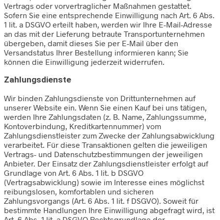
Vertrags oder vorvertraglicher Maßnahmen gestattet.
Sofern Sie eine entsprechende Einwilligung nach Art. 6 Abs.
1 lit. a DSGVO erteilt haben, werden wir Ihre E-Mail-Adresse
an das mit der Lieferung betraute Transportunternehmen
übergeben, damit dieses Sie per E-Mail über den
Versandstatus Ihrer Bestellung informieren kann; Sie
können die Einwilligung jederzeit widerrufen.
Zahlungsdienste
Wir binden Zahlungsdienste von Drittunternehmen auf
unserer Website ein. Wenn Sie einen Kauf bei uns tätigen,
werden Ihre Zahlungsdaten (z. B. Name, Zahlungssumme,
Kontoverbindung, Kreditkartennummer) vom
Zahlungsdienstleister zum Zwecke der Zahlungsabwicklung
verarbeitet. Für diese Transaktionen gelten die jeweiligen
Vertrags- und Datenschutzbestimmungen der jeweiligen
Anbieter. Der Einsatz der Zahlungsdienstleister erfolgt auf
Grundlage von Art. 6 Abs. 1 lit. b DSGVO
(Vertragsabwicklung) sowie im Interesse eines möglichst
reibungslosen, komfortablen und sicheren
Zahlungsvorgangs (Art. 6 Abs. 1 lit. f DSGVO). Soweit für
bestimmte Handlungen Ihre Einwilligung abgefragt wird, ist
Art. 6 Abs. 1 lit. a DSGVO Rechtsgrundlage der