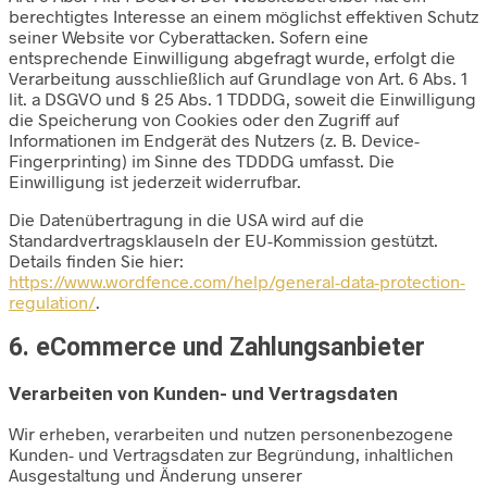
berechtigtes Interesse an einem möglichst effektiven Schutz
seiner Website vor Cyberattacken. Sofern eine
entsprechende Einwilligung abgefragt wurde, erfolgt die
Verarbeitung ausschließlich auf Grundlage von Art. 6 Abs. 1
lit. a DSGVO und § 25 Abs. 1 TDDDG, soweit die Einwilligung
die Speicherung von Cookies oder den Zugriff auf
Informationen im Endgerät des Nutzers (z. B. Device-
Fingerprinting) im Sinne des TDDDG umfasst. Die
Einwilligung ist jederzeit widerrufbar.
Die Datenübertragung in die USA wird auf die
Standardvertragsklauseln der EU-Kommission gestützt.
Details finden Sie hier:
https://www.wordfence.com/help/general-data-protection-
regulation/
.
6. eCommerce und Zahlungs­anbieter
Verarbeiten von Kunden- und Vertragsdaten
Wir erheben, verarbeiten und nutzen personenbezogene
Kunden- und Vertragsdaten zur Begründung, inhaltlichen
Ausgestaltung und Änderung unserer