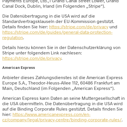
Payments Europe, Ltd.,1 Grand Canal Street Lower, Grand
Canal Dock, Dublin, Irland (im Folgenden „Stripe“).
Die Datenübertragung in die USA wird auf die
Standardvertragsklauseln der EU-Kommission gestützt.
Details finden Sie hier:
https://stripe.com/de/privacy
und
https://stripe.com/de/guides/general-data-protection-
regulation
.
Details hierzu können Sie in der Datenschutzerklärung von
Stripe unter folgendem Link nachlesen:
https://stripe.com/de/privacy
.
American Express
Anbieter dieses Zahlungsdienstes ist die American Express
Europe S.A., Theodor-Heuss-Allee 112, 60486 Frankfurt am
Main, Deutschland (im Folgenden „American Express“).
American Express kann Daten an seine Muttergesellschaft in
die USA übermitteln. Die Datenübertragung in die USA wird
auf die Binding Corporate Rules gestützt. Details finden Sie
hier:
https://www.americanexpress.com/en-
cz/company/legal/privacy-centre/binding-corporate-rules/
.