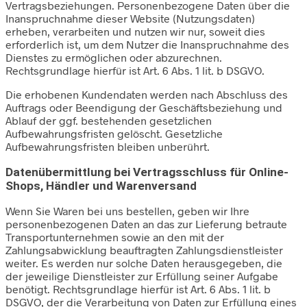
Vertragsbeziehungen. Personenbezogene Daten über die
Inanspruchnahme dieser Website (Nutzungsdaten)
erheben, verarbeiten und nutzen wir nur, soweit dies
erforderlich ist, um dem Nutzer die Inanspruchnahme des
Dienstes zu ermöglichen oder abzurechnen.
Rechtsgrundlage hierfür ist Art. 6 Abs. 1 lit. b DSGVO.
Die erhobenen Kundendaten werden nach Abschluss des
Auftrags oder Beendigung der Geschäftsbeziehung und
Ablauf der ggf. bestehenden gesetzlichen
Aufbewahrungsfristen gelöscht. Gesetzliche
Aufbewahrungsfristen bleiben unberührt.
Daten­übermittlung bei Vertragsschluss für Online-
Shops, Händler und Warenversand
Wenn Sie Waren bei uns bestellen, geben wir Ihre
personenbezogenen Daten an das zur Lieferung betraute
Transportunternehmen sowie an den mit der
Zahlungsabwicklung beauftragten Zahlungsdienstleister
weiter. Es werden nur solche Daten herausgegeben, die
der jeweilige Dienstleister zur Erfüllung seiner Aufgabe
benötigt. Rechtsgrundlage hierfür ist Art. 6 Abs. 1 lit. b
DSGVO, der die Verarbeitung von Daten zur Erfüllung eines