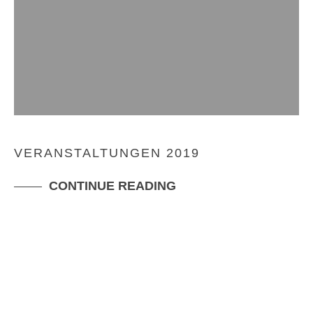
VERANSTALTUNGEN 2019
CONTINUE READING