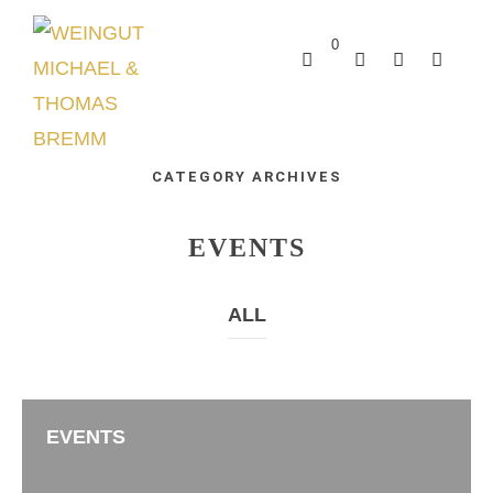
0
CATEGORY ARCHIVES
EVENTS
ALL
EVENTS